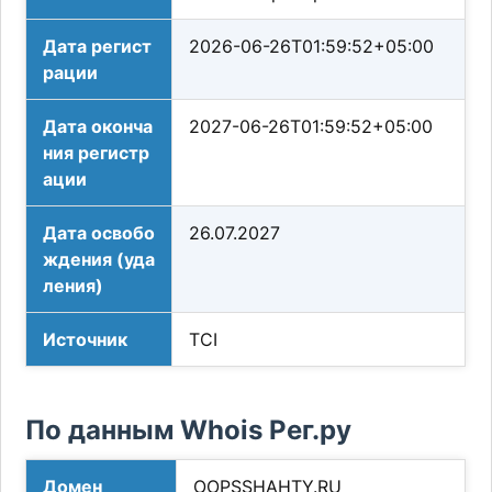
Дата регист
2026-06-26T01:59:52+05:00
рации
Дата оконча
2027-06-26T01:59:52+05:00
ния регистр
ации
Дата освобо
26.07.2027
ждения (уда
ления)
Источник
TCI
По данным Whois Рег.ру
Домен
OOPSSHAHTY.RU