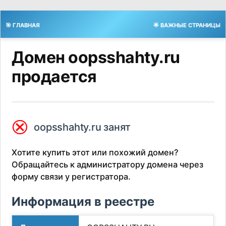
🎯 ГЛАВНАЯ
🌟 ВАЖНЫЕ СТРАНИЦЫ
Домен oopsshahty.ru
продается
⮿
oopsshahty.ru занят
Хотите купить этот или похожий домен?
Обращайтесь к администратору домена через
форму связи у регистратора.
Информация в реестре