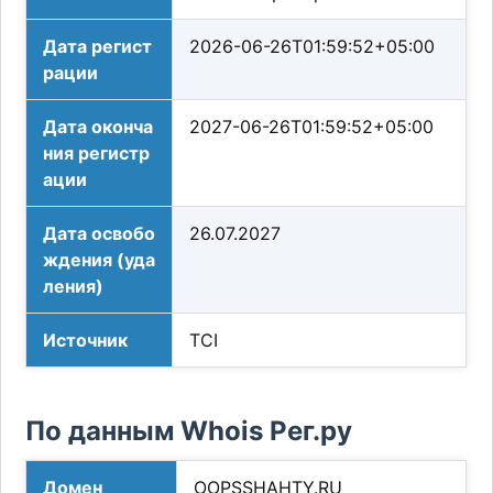
Дата регист
2026-06-26T01:59:52+05:00
рации
Дата оконча
2027-06-26T01:59:52+05:00
ния регистр
ации
Дата освобо
26.07.2027
ждения (уда
ления)
Источник
TCI
По данным Whois Рег.ру
Домен
OOPSSHAHTY.RU