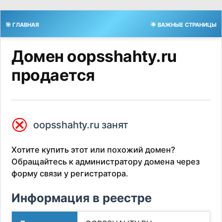
🎯 ГЛАВНАЯ
🌟 ВАЖНЫЕ СТРАНИЦЫ
Домен oopsshahty.ru
продается
⮿
oopsshahty.ru занят
Хотите купить этот или похожий домен?
Обращайтесь к администратору домена через
форму связи у регистратора.
Информация в реестре